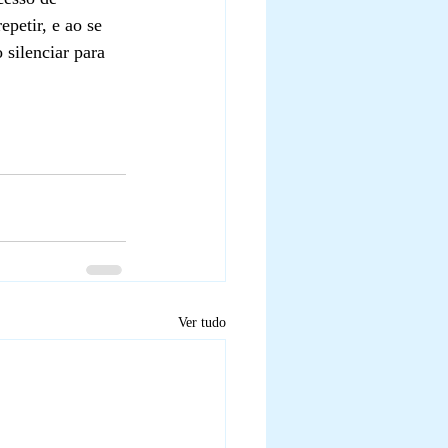
petir, e ao se 
 silenciar para 
Ver tudo