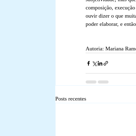
composição, execução e 
ouvir dizer o que muita
poder elaborar, e então
Autoria: Mariana Ram
Posts recentes