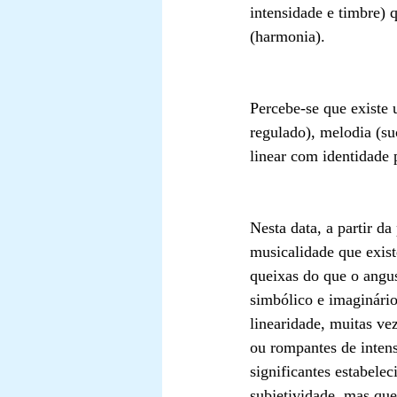
intensidade e timbre)
(harmonia). 
Percebe-se que existe 
regulado), melodia (s
linear com identidade 
Nesta data, a partir da
musicalidade que existe
queixas do que o angust
simbólico e imaginário,
linearidade, muitas ve
ou rompantes de intens
significantes estabele
subjetividade, mas que