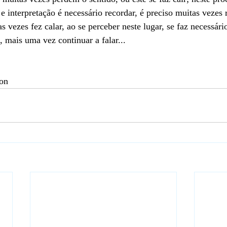
interpretação é necessário recordar, é preciso muitas vezes re
s vezes fez calar, ao se perceber neste lugar, se faz necessário
, mais uma vez continuar a falar...
on 