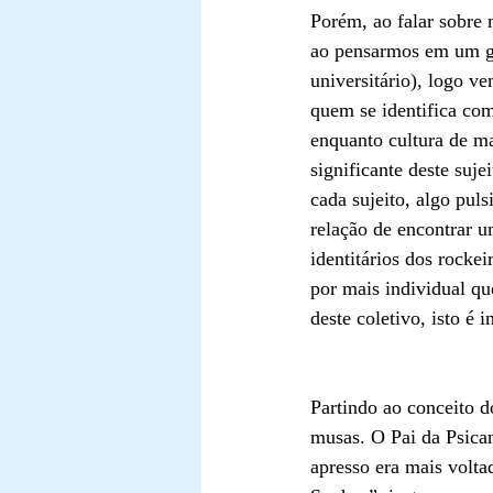
Porém, ao falar sobre 
ao pensarmos em um gên
universitário), logo v
quem se identifica com
enquanto cultura de ma
significante deste suj
cada sujeito, algo pul
relação de encontrar u
identitários dos rocke
por mais individual que
deste coletivo, isto é i
Partindo ao conceito d
musas. O Pai da Psica
apresso era mais voltad