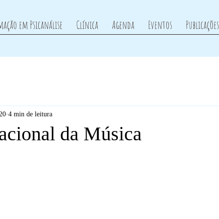
mação em Psicanálise
Clínica
Agenda
Eventos
Publicações
020
4 min de leitura
nacional da Música