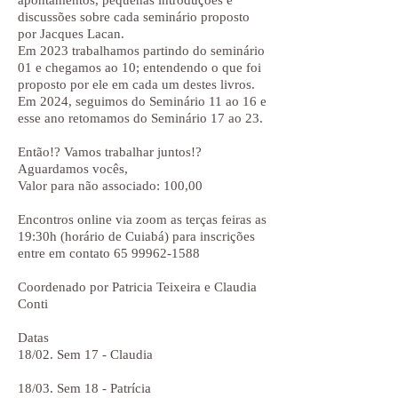
apontamentos, pequenas introduções e
discussões sobre cada seminário proposto
por Jacques Lacan.
Em 2023 trabalhamos partindo do seminário
01 e chegamos ao 10; entendendo o que foi
proposto por ele em cada um destes livros.
Em 2024, seguimos do Seminário 11 ao 16 e
esse ano retomamos do Seminário 17 ao 23.
Então!? Vamos trabalhar juntos!?
Aguardamos vocês,
Valor para não associado: 100,00
Encontros online via zoom as terças feiras as
19:30h (horário de Cuiabá) para inscrições
entre em contato
65 99962-1588
Coordenado por Patricia Teixeira e Claudia
Conti
Datas
18/02. Sem 17 - Claudia
18/03. Sem 18 - Patrícia