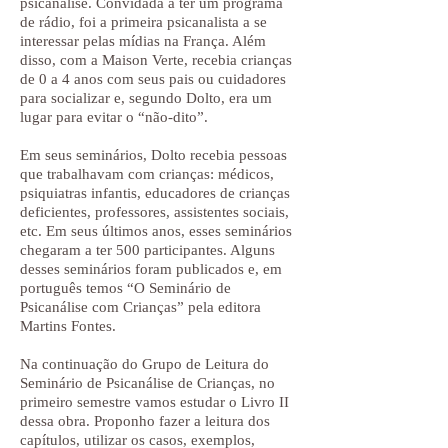
psicanálise. Convidada a ter um programa
de rádio, foi a primeira psicanalista a se
interessar pelas mídias na França. Além
disso, com a Maison Verte, recebia crianças
de 0 a 4 anos com seus pais ou cuidadores
para socializar e, segundo Dolto, era um
lugar para evitar o “não-dito”.
Em seus seminários, Dolto recebia pessoas
que trabalhavam com crianças: médicos,
psiquiatras infantis, educadores de crianças
deficientes, professores, assistentes sociais,
etc. Em seus últimos anos, esses seminários
chegaram a ter 500 participantes. Alguns
desses seminários foram publicados e, em
português temos “O Seminário de
Psicanálise com Crianças” pela editora
Martins Fontes.
Na continuação do Grupo de Leitura do
Seminário de Psicanálise de Crianças, no
primeiro semestre vamos estudar o Livro II
dessa obra. Proponho fazer a leitura dos
capítulos, utilizar os casos, exemplos,