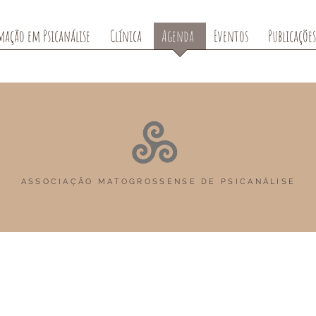
mação em Psicanálise
Clínica
Agenda
Eventos
Publicações
ASSOCIAÇÃO MATOGROSSENSE DE PSICANÁLISE
ASSOCIAÇÃO MATOGROSSENSE DE PSICANÁLISE