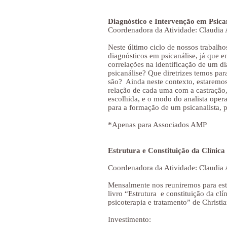
Diagnóstico e Intervenção em Psica
Coordenadora da Atividade: Claudia 
Neste último ciclo de nossos trabalho
diagnósticos em psicanálise, já que e
correlações na identificação de um d
psicanálise? Que diretrizes temos par
são? Ainda neste contexto, estaremos
relação de cada uma com a castração,
escolhida, e o modo do analista oper
para a formação de um psicanalista, p
*Apenas para Associados AMP
Estrutura e Constituição da Clínica 
Coordenadora da Atividade: Claudia 
Mensalmente nos reuniremos para estu
livro “Estrutura e constituição da clí
psicoterapia e tratamento” de Christia
Investimento: