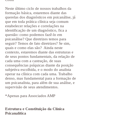
Neste último ciclo de nossos trabalhos da
formação básica, estaremos diante das
querelas dos diagnósticos em psicanálise, já
que em toda prática clínica seja comum
estabelecer relações e correlações na
identificação de um diagnóstico, fica a
questão: como podemos fazê-lo em
psicanálise? Que diretrizes temos para
seguir? Temos de fato diretrizes? Se sim,
quais e como elas são? Ainda neste
contexto, estaremos diante das estruturas e
de seus pontos fundamentais, da relação de
cada uma com a castração, de suas
consequências psíquicas diante da posição
subjetiva escolhida, e o modo do analista
operar na clínica com cada uma. Trabalho
denso, mas fundamental para a formação de
um psicanalista, para além de sua análise, e
supervisão de seus atendimentos.
*Apenas para Associados AMP
Estrutura e Constituição da Clínica
Psicanalítica