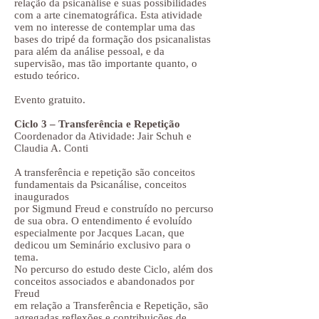
relação da psicanálise e suas possibilidades
com a arte cinematográfica. Esta atividade
vem no interesse de contemplar uma das
bases do tripé da formação dos psicanalistas
para além da análise pessoal, e da
supervisão, mas tão importante quanto, o
estudo teórico.
Evento gratuito.
Ciclo 3 – Transferência e Repetição
Coordenador da Atividade: Jair Schuh e
Claudia A. Conti
A transferência e repetição são conceitos
fundamentais da Psicanálise, conceitos
inaugurados
por Sigmund Freud e construído no percurso
de sua obra. O entendimento é evoluído
especialmente por Jacques Lacan, que
dedicou um Seminário exclusivo para o
tema.
No percurso do estudo deste Ciclo, além dos
conceitos associados e abandonados por
Freud
em relação a Transferência e Repetição, são
agregadas reflexões e contribuições de