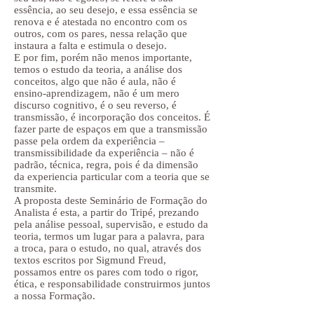
essência, ao seu desejo, e essa essência se
renova e é atestada no encontro com os
outros, com os pares, nessa relação que
instaura a falta e estimula o desejo.
E por fim, porém não menos importante,
temos o estudo da teoria, a análise dos
conceitos, algo que não é aula, não é
ensino-aprendizagem, não é um mero
discurso cognitivo, é o seu reverso, é
transmissão, é incorporação dos conceitos. É
fazer parte de espaços em que a transmissão
passe pela ordem da experiência –
transmissibilidade da experiência – não é
padrão, técnica, regra, pois é da dimensão
da experiencia particular com a teoria que se
transmite.
A proposta deste Seminário de Formação do
Analista é esta, a partir do Tripé, prezando
pela análise pessoal, supervisão, e estudo da
teoria, termos um lugar para a palavra, para
a troca, para o estudo, no qual, através dos
textos escritos por Sigmund Freud,
possamos entre os pares com todo o rigor,
ética, e responsabilidade construirmos juntos
a nossa Formação.