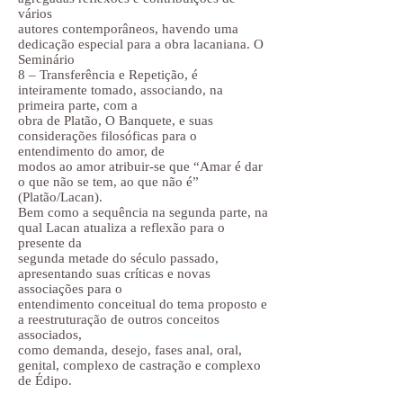
vários
autores contemporâneos, havendo uma
dedicação especial para a obra lacaniana. O
Seminário
8 – Transferência e Repetição, é
inteiramente tomado, associando, na
primeira parte, com a
obra de Platão, O Banquete, e suas
considerações filosóficas para o
entendimento do amor, de
modos ao amor atribuir-se que “Amar é dar
o que não se tem, ao que não é”
(Platão/Lacan).
Bem como a sequência na segunda parte, na
qual Lacan atualiza a reflexão para o
presente da
segunda metade do século passado,
apresentando suas críticas e novas
associações para o
entendimento conceitual do tema proposto e
a reestruturação de outros conceitos
associados,
como demanda, desejo, fases anal, oral,
genital, complexo de castração e complexo
de Édipo.