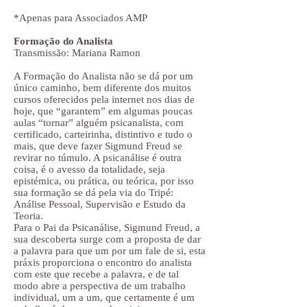
​*Apenas para Associados AMP
Formação do Analista
Transmissão: Mariana Ramon
A Formação do Analista não se dá por um
único caminho, bem diferente dos muitos
cursos oferecidos pela internet nos dias de
hoje, que “garantem” em algumas poucas
aulas “tornar” alguém psicanalista, com
certificado, carteirinha, distintivo e tudo o
mais, que deve fazer Sigmund Freud se
revirar no túmulo. A psicanálise é outra
coisa, é o avesso da totalidade, seja
epistémica, ou prática, ou teórica, por isso
sua formação se dá pela via do Tripé:
Análise Pessoal, Supervisão e Estudo da
Teoria.
Para o Pai da Psicanálise, Sigmund Freud, a
sua descoberta surge com a proposta de dar
a palavra para que um por um fale de si, esta
práxis proporciona o encontro do analista
com este que recebe a palavra, e de tal
modo abre a perspectiva de um trabalho
individual, um a um, que certamente é um